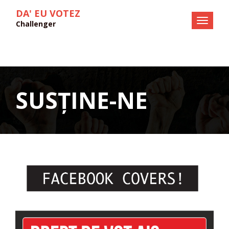
DA' EU VOTEZ
Challenger
SUSȚINE-NE